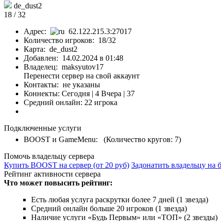
de_dust2
18 / 32
Адрес:
62.122.215.3:27017
Количество игроков: 18/32
Карта: de_dust2
Добавлен: 14.02.2024 в 01:48
Владелец: maksyutov17
Перенести сервер на свой аккаунт
Контакты: не указаны
Коннекты:
Сегодня | 4
Вчера | 37
Средний онлайн: 22 игрока
Подключенные услуги
BOOST и GameMenu: (Количество кругов: 7)
Помочь владельцу сервера
Купить BOOST на сервер (от 20 руб)
Задонатить владельцу на 
Рейтинг активности сервера
Что может повысить рейтинг:
Есть любая услуга раскрутки более 7 дней (1 звезда)
Средний онлайн больше 20 игроков (1 звезда)
Наличие услуги «Будь Первым» или «ТОП» (2 звезды)