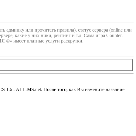
пить админку или прочитать правила), статус сервера (online или
рвере, какие у них ники, рейтинг и т.д. Сама игра Counter-
ИЯ ©» имеет платные услуги раскрутки.
S 1.6 - ALL-MS.net. После того, как Вы измените название