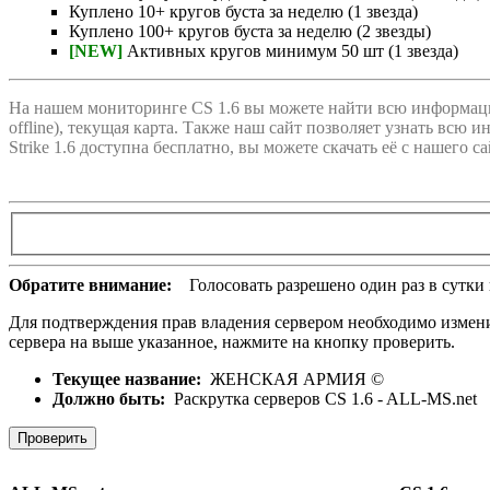
Куплено 10+ кругов буста за неделю (1 звезда)
Куплено 100+ кругов буста за неделю (2 звезды)
[NEW]
Активных кругов минимум 50 шт (1 звезда)
На нашем мониторинге CS 1.6 вы можете найти всю информац
offline), текущая карта. Также наш сайт позволяет узнать всю и
Strike 1.6 доступна бесплатно, вы можете скачать её с нашег
Обратите внимание:
Голосовать разрешено один раз в сутки и
Для подтверждения прав владения сервером необходимо изменить
сервера на выше указанное, нажмите на кнопку проверить.
Текущее название:
ЖЕНСКАЯ АРМИЯ ©
Должно быть:
Раскрутка серверов CS 1.6 - ALL-MS.net
Проверить