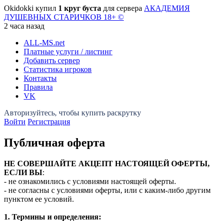
Okidokki купил
1 круг буста
для сервера
АКАДЕМИЯ
ДУШЕВНЫХ СТАРИЧКОВ 18+ ©
2 часа назад
ALL-MS
.net
Платные услуги / листинг
Добавить сервер
Статистика игроков
Контакты
Правила
VK
Войти
Регистрация
Публичная оферта
НЕ СОВЕРШАЙТЕ АКЦЕПТ НАСТОЯЩЕЙ ОФЕРТЫ,
ЕСЛИ ВЫ
:
- не ознакомились с условиями настоящей оферты.
- не согласны с условиями оферты, или с каким-либо другим
пунктом ее условий.
1. Термины и определения: