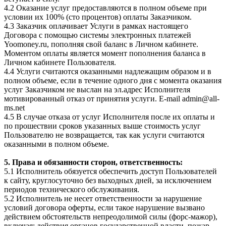
4.2 Оказание услуг предоставляются в полном объеме при
условии их 100% (сто процентов) оплаты Заказчиком.
4.3 Заказчик оплачивает Услуги в рамках настоящего
Договора с помощью системы электронных платежей
Yoomoney.ru, пополняя свой баланс в Личном кабинете.
Моментом оплаты является момент пополнения баланса в
Личном кабинете Пользователя.
4.4 Услуги считаются оказанными надлежащим образом и в
полном объеме, если в течение одного дня с момента оказания
услуг Заказчиком не выслан на эл.адрес Исполнителя
мотивированный отказ от принятия услуги. E-mail admin@all-
ms.net
4.5 В случае отказа от услуг Исполнителя после их оплаты и
по прошествии сроков указанных выше стоимость услуг
Пользователю не возвращается, так как услуги считаются
оказанными в полном объеме.
5. Права и обязанности сторон, ответственность:
5.1 Исполнитель обязуется обеспечить доступ Пользователей
к сайту, круглосуточно без выходных дней, за исключением
периодов технического обслуживания.
5.2 Исполнитель не несет ответственности за нарушение
условий договора оферты, если такое нарушение вызвано
действием обстоятельств непреодолимой силы (форс-мажор),
включая: действия органов государственной власти, пожар,