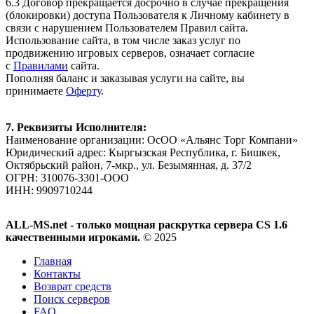
6.3 Договор прекращается досрочно в случае прекращения
(блокировки) доступа Пользователя к Личному кабинету в
связи с нарушением Пользователем Правил сайта.
Использование сайта, в том числе заказ услуг по
продвижению игровых серверов, означает согласие
с
Правилами
сайта.
Пополняя баланс и заказывая услуги на сайте, вы
принимаете
Оферту
.
7. Реквизиты Исполнителя:
Наименование организации: ОсОО «Альянс Торг Компани»
Юридический адрес: Кыргызская Республика, г. Бишкек,
Октябрьский район, 7-мкр., ул. Безымянная, д. 37/2
ОГРН: 310076-3301-ООО
ИНН: 9909710244
ALL-MS.net - только мощная раскрутка сервера CS 1.6
качественными игроками.
© 2025
Главная
Контакты
Возврат средств
Поиск серверов
FAQ