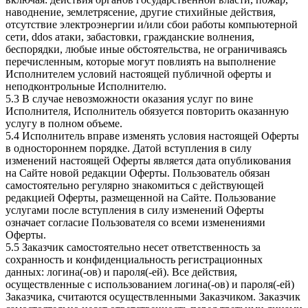
наводнение, землетрясение, другие стихийные действия,
отсутствие электроэнергии и/или сбои работы компьютерной
сети, ddos атаки, забастовки, гражданские волнения,
беспорядки, любые иные обстоятельства, не ограничиваясь
перечисленным, которые могут повлиять на выполнение
Исполнителем условий настоящей публичной оферты и
неподконтрольные Исполнителю.
5.3 В случае невозможности оказания услуг по вине
Исполнителя, Исполнитель обязуется повторить оказанную
услугу в полном объеме.
5.4 Исполнитель вправе изменять условия настоящей Оферты
в одностороннем порядке. Датой вступления в силу
изменений настоящей Оферты является дата опубликования
на Сайте новой редакции Оферты. Пользователь обязан
самостоятельно регулярно знакомиться с действующей
редакцией Оферты, размещенной на Сайте. Пользование
услугами после вступления в силу изменений Оферты
означает согласие Пользователя со всеми изменениями
Оферты.
5.5 Заказчик самостоятельно несет ответственность за
сохранность и конфиденциальность регистрационных
данных: логина(-ов) и пароля(-ей). Все действия,
осуществленные с использованием логина(-ов) и пароля(-ей)
Заказчика, считаются осуществленными Заказчиком. Заказчик