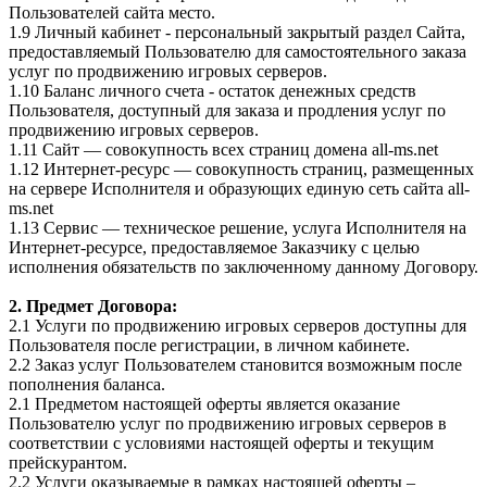
Пользователей сайта место.
1.9 Личный кабинет - персональный закрытый раздел Сайта,
предоставляемый Пользователю для самостоятельного заказа
услуг по продвижению игровых серверов.
1.10 Баланс личного счета - остаток денежных средств
Пользователя, доступный для заказа и продления услуг по
продвижению игровых серверов.
1.11 Сайт — совокупность всех страниц домена all-ms.net
1.12 Интернет-ресурс — совокупность страниц, размещенных
на сервере Исполнителя и образующих единую сеть сайта all-
ms.net
1.13 Сервис — техническое решение, услуга Исполнителя на
Интернет-ресурсе, предоставляемое Заказчику с целью
исполнения обязательств по заключенному данному Договору.
2. Предмет Договора:
2.1 Услуги по продвижению игровых серверов доступны для
Пользователя после регистрации, в личном кабинете.
2.2 Заказ услуг Пользователем становится возможным после
пополнения баланса.
2.1 Предметом настоящей оферты является оказание
Пользователю услуг по продвижению игровых серверов в
соответствии с условиями настоящей оферты и текущим
прейскурантом.
2.2 Услуги оказываемые в рамках настоящей оферты –