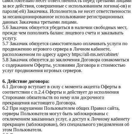
самостоятельно несет ответственность перед третьими лицами
за все действия, совершенные с использованием логина(-ов) и
пароля(-ей) Заказчика. Исполнитель не несет ответственности
за несанкционированное использование регистрационных
данных Заказчика третьими лицами.
5.6 Заказчик обязуется убедиться в наличии свободных мест,
прежде чем пополнять баланс лицевого счета и заказывать
услугу.
5.7 Заказчик обязуется самостоятельно оплачивать услуги по
продвижению игрового сервера в Личном кабинете,
расположенном по адресу адресу https://all-ms.net/cabinet/
5.8 Заказчик обязуется до заключения Договора ознакомиться
с содержанием Оферты, условиями Договора и стоимостью
услуг продвижения игровых серверов.
6. Действие договора:
6.1 Договор вступает в силу с момента акцепта Оферты в
соответствии с п.2.4 Оферты и действует до исполнения
Сторонами обязательств по нему или досрочного
прекращения настоящего Договора.
6.2 При нарушении Пользователем общих Правил сайта,
серверы Пользователя могут быть заблокированы с
отключением заказанных услуг, а доступ к Личному кабинету
прекращен (заблокирован), без специального уведомления об
этом Пользователя.