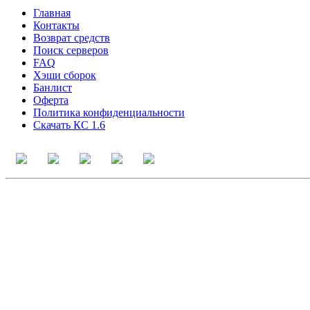
Главная
Контакты
Возврат средств
Поиск серверов
FAQ
Хэши сборок
Банлист
Оферта
Политика конфиденциальности
Скачать КС 1.6