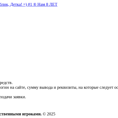
блик, Детка! =) #1 ® Нам 8 ЛЕТ
редств.
логин на сайте, сумму вывода и реквизиты, на которые следует 
подачи заявки.
ественными игроками.
© 2025