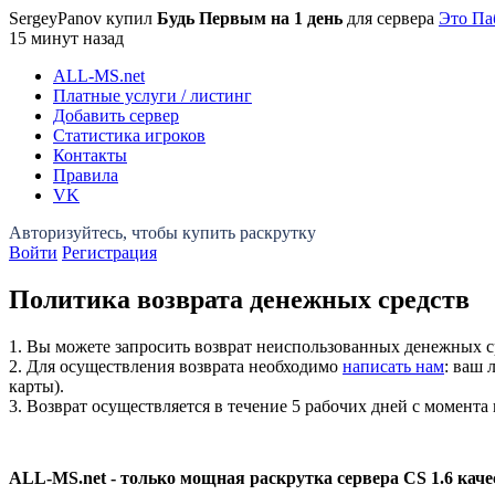
SergeyPanov купил
Будь Первым на 1 день
для сервера
Это Па
15 минут назад
ALL-MS
.net
Платные услуги / листинг
Добавить сервер
Статистика игроков
Контакты
Правила
VK
Войти
Регистрация
Политика возврата денежных средств
1. Вы можете запросить возврат неиспользованных денежных с
2. Для осуществления возврата необходимо
написать нам
: ваш 
карты).
3. Возврат осуществляется в течение 5 рабочих дней с момента 
ALL-MS.net - только мощная раскрутка сервера CS 1.6 кач