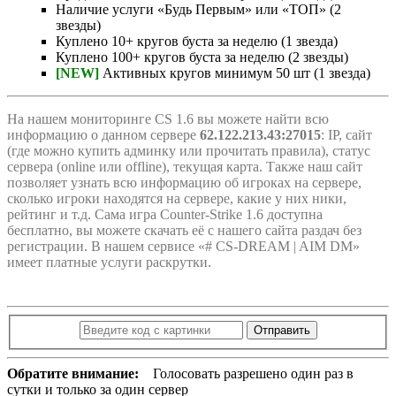
Наличие услуги «Будь Первым» или «ТОП» (2
звезды)
Куплено 10+ кругов буста за неделю (1 звезда)
Куплено 100+ кругов буста за неделю (2 звезды)
[NEW]
Активных кругов минимум 50 шт (1 звезда)
На нашем мониторинге CS 1.6 вы можете найти всю
информацию о данном сервере
62.122.213.43:27015
: IP, сайт
(где можно купить админку или прочитать правила), статус
сервера (online или offline), текущая карта. Также наш сайт
позволяет узнать всю информацию об игроках на сервере,
сколько игроки находятся на сервере, какие у них ники,
рейтинг и т.д. Сама игра Counter-Strike 1.6 доступна
бесплатно, вы можете скачать её с нашего сайта раздач без
регистрации. В нашем сервисе «# CS-DREAM | AIM DM»
имеет платные услуги раскрутки.
Отправить
Обратите внимание:
Голосовать разрешено один раз в
сутки и только за один сервер