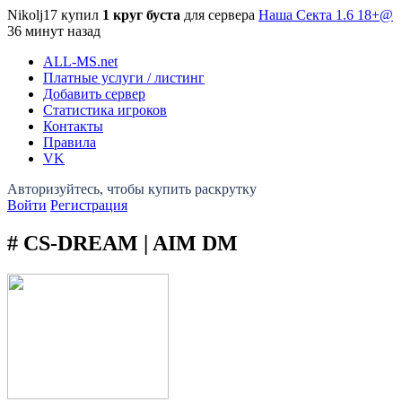
Nikolj17 купил
1 круг буста
для сервера
Наша Секта 1.6 18+@
36 минут назад
ALL-MS
.net
Платные услуги / листинг
Добавить сервер
Статистика игроков
Контакты
Правила
VK
Войти
Регистрация
# CS-DREAM | AIM DM