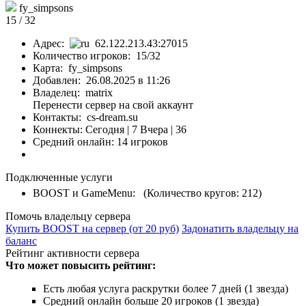
fy_simpsons
15 / 32
Адрес:
62.122.213.43:27015
Количество игроков: 15/32
Карта: fy_simpsons
Добавлен: 26.08.2025 в 11:26
Владелец: matrix
Перенести сервер на свой аккаунт
Контакты: cs-dream.su
Коннекты:
Сегодня | 7
Вчера | 36
Средний онлайн: 14 игроков
Подключенные услуги
BOOST и GameMenu: (Количество кругов: 212)
Помочь владельцу сервера
Купить BOOST на сервер (от 20 руб)
Задонатить владельцу на
баланс
Рейтинг активности сервера
Что может повысить рейтинг:
Есть любая услуга раскрутки более 7 дней (1 звезда)
Средний онлайн больше 20 игроков (1 звезда)