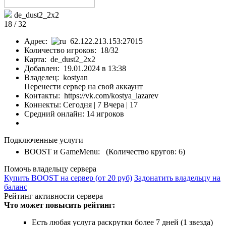
de_dust2_2x2
18 / 32
Адрес:
62.122.213.153:27015
Количество игроков: 18/32
Карта: de_dust2_2x2
Добавлен: 19.01.2024 в 13:38
Владелец: kostyan
Перенести сервер на свой аккаунт
Контакты: https://vk.com/kostya_lazarev
Коннекты:
Сегодня | 7
Вчера | 17
Средний онлайн: 14 игроков
Подключенные услуги
BOOST и GameMenu: (Количество кругов: 6)
Помочь владельцу сервера
Купить BOOST на сервер (от 20 руб)
Задонатить владельцу на
баланс
Рейтинг активности сервера
Что может повысить рейтинг:
Есть любая услуга раскрутки более 7 дней (1 звезда)