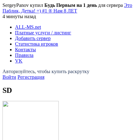
SergeyPanov купил
Будь Первым на 1 день
для сервера
Это
Паблик, Детка! =) #1 ® Нам 8 ЛЕТ
4 минуты назад
ALL-MS
.net
Платные услуги / листинг
Добавить сервер
Статистика игроков
Контакты
Правила
VK
Войти
Регистрация
SD