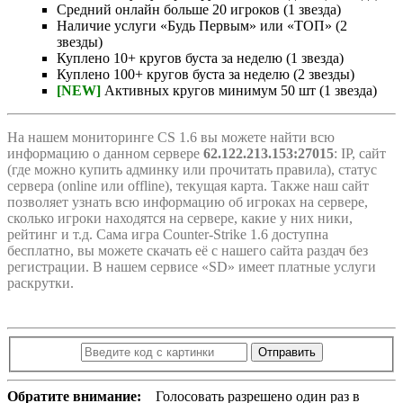
Средний онлайн больше 20 игроков (1 звезда)
Наличие услуги «Будь Первым» или «ТОП» (2
звезды)
Куплено 10+ кругов буста за неделю (1 звезда)
Куплено 100+ кругов буста за неделю (2 звезды)
[NEW]
Активных кругов минимум 50 шт (1 звезда)
На нашем мониторинге CS 1.6 вы можете найти всю
информацию о данном сервере
62.122.213.153:27015
: IP, сайт
(где можно купить админку или прочитать правила), статус
сервера (online или offline), текущая карта. Также наш сайт
позволяет узнать всю информацию об игроках на сервере,
сколько игроки находятся на сервере, какие у них ники,
рейтинг и т.д. Сама игра Counter-Strike 1.6 доступна
бесплатно, вы можете скачать её с нашего сайта раздач без
регистрации. В нашем сервисе «SD» имеет платные услуги
раскрутки.
Отправить
Обратите внимание:
Голосовать разрешено один раз в