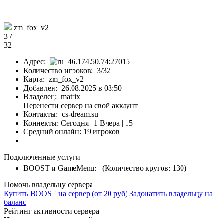
zm_fox_v2
3 /
32
Адрес:
46.174.50.74:27015
Количество игроков: 3/32
Карта: zm_fox_v2
Добавлен: 26.08.2025 в 08:50
Владелец: matrix
Перенести сервер на свой аккаунт
Контакты: cs-dream.su
Коннекты:
Сегодня | 1
Вчера | 15
Средний онлайн: 19 игроков
Подключенные услуги
BOOST и GameMenu: (Количество кругов: 130)
Помочь владельцу сервера
Купить BOOST на сервер (от 20 руб)
Задонатить владельцу на
баланс
Рейтинг активности сервера