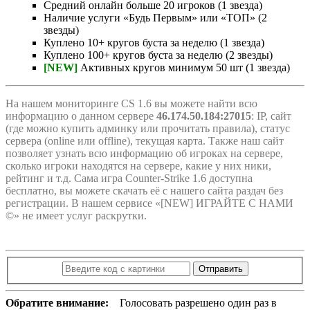
Средний онлайн больше 20 игроков (1 звезда)
Наличие услуги «Будь Первым» или «ТОП» (2
звезды)
Куплено 10+ кругов буста за неделю (1 звезда)
Куплено 100+ кругов буста за неделю (2 звезды)
[NEW]
Активных кругов минимум 50 шт (1 звезда)
На нашем мониторинге CS 1.6 вы можете найти всю
информацию о данном сервере
46.174.50.184:27015
: IP, сайт
(где можно купить админку или прочитать правила), статус
сервера (online или offline), текущая карта. Также наш сайт
позволяет узнать всю информацию об игроках на сервере,
сколько игроки находятся на сервере, какие у них ники,
рейтинг и т.д. Сама игра Counter-Strike 1.6 доступна
бесплатно, вы можете скачать её с нашего сайта раздач без
регистрации. В нашем сервисе «[NEW] ИГРАЙТЕ С НАМИ
©» не имеет услуг раскрутки.
Отправить
Обратите внимание:
Голосовать разрешено один раз в