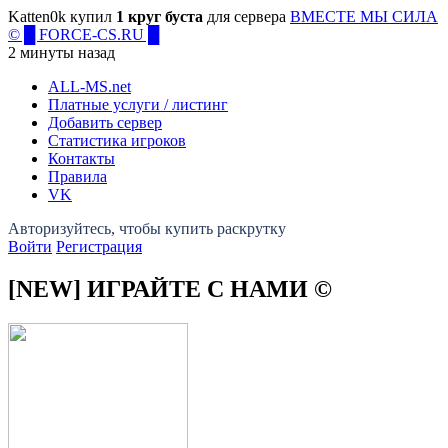
Katten0k купил
1 круг буста
для сервера
ВМЕСТЕ МЫ СИЛА
© █ FORCE-CS.RU █
2 минуты назад
ALL-MS
.net
Платные услуги / листинг
Добавить сервер
Статистика игроков
Контакты
Правила
VK
Войти
Регистрация
[NEW] ИГРАЙТЕ С НАМИ ©