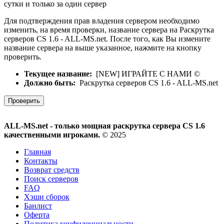
сутки и только за один сервер
Для подтверждения прав владения сервером необходимо
изменить, на время проверки, название сервера на Раскрутка
серверов CS 1.6 - ALL-MS.net. После того, как Вы измените
название сервера на выше указанное, нажмите на кнопку
проверить.
Текущее название:
[NEW] ИГРАЙТЕ С НАМИ ©
Должно быть:
Раскрутка серверов CS 1.6 - ALL-MS.net
Проверить
ALL-MS.net - только мощная раскрутка сервера CS 1.6
качественными игроками.
© 2025
Главная
Контакты
Возврат средств
Поиск серверов
FAQ
Хэши сборок
Банлист
Оферта
Политика конфиденциальности