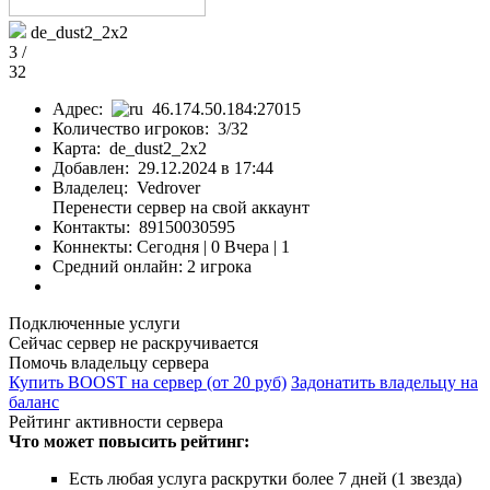
de_dust2_2x2
3 /
32
Адрес:
46.174.50.184:27015
Количество игроков: 3/32
Карта: de_dust2_2x2
Добавлен: 29.12.2024 в 17:44
Владелец: Vedrover
Перенести сервер на свой аккаунт
Контакты: 89150030595
Коннекты:
Сегодня | 0
Вчера | 1
Средний онлайн: 2 игрока
Подключенные услуги
Сейчас сервер не раскручивается
Помочь владельцу сервера
Купить BOOST на сервер (от 20 руб)
Задонатить владельцу на
баланс
Рейтинг активности сервера
Что может повысить рейтинг:
Есть любая услуга раскрутки более 7 дней (1 звезда)