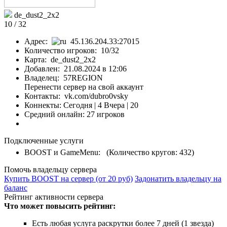
de_dust2_2x2
10 / 32
Адрес:
45.136.204.33:27015
Количество игроков: 10/32
Карта: de_dust2_2x2
Добавлен: 21.08.2024 в 12:06
Владелец: 57REGION
Перенести сервер на свой аккаунт
Контакты: vk.com/dubro0vsky
Коннекты:
Сегодня | 4
Вчера | 20
Средний онлайн: 27 игроков
Подключенные услуги
BOOST и GameMenu: (Количество кругов: 432)
Помочь владельцу сервера
Купить BOOST на сервер (от 20 руб)
Задонатить владельцу на
баланс
Рейтинг активности сервера
Что может повысить рейтинг:
Есть любая услуга раскрутки более 7 дней (1 звезда)