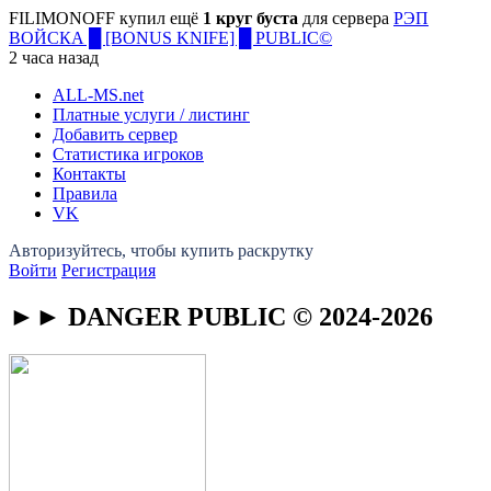
FILIMONOFF купил ещё
1 круг буста
для сервера
РЭП
ВОЙСКА █ [BONUS KNIFE] █ PUBLIC©
2 часа назад
ALL-MS
.net
Платные услуги / листинг
Добавить сервер
Статистика игроков
Контакты
Правила
VK
Войти
Регистрация
►► DANGER PUBLIC © 2024-2026