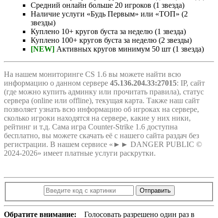
Средний онлайн больше 20 игроков (1 звезда)
Наличие услуги «Будь Первым» или «ТОП» (2
звезды)
Куплено 10+ кругов буста за неделю (1 звезда)
Куплено 100+ кругов буста за неделю (2 звезды)
[NEW]
Активных кругов минимум 50 шт (1 звезда)
На нашем мониторинге CS 1.6 вы можете найти всю
информацию о данном сервере
45.136.204.33:27015
: IP, сайт
(где можно купить админку или прочитать правила), статус
сервера (online или offline), текущая карта. Также наш сайт
позволяет узнать всю информацию об игроках на сервере,
сколько игроки находятся на сервере, какие у них ники,
рейтинг и т.д. Сама игра Counter-Strike 1.6 доступна
бесплатно, вы можете скачать её с нашего сайта раздач без
регистрации. В нашем сервисе «►► DANGER PUBLIC ©
2024-2026» имеет платные услуги раскрутки.
Отправить
Обратите внимание:
Голосовать разрешено один раз в