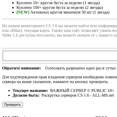
Куплено 10+ кругов буста за неделю (1 звезда)
Куплено 100+ кругов буста за неделю (2 звезды)
[NEW]
Активных кругов минимум 50 шт (1 звезда)
На нашем мониторинге CS 1.6 вы можете найти всю информац
или offline), текущая карта. Также наш сайт позволяет узнать в
Strike 1.6 доступна бесплатно, вы можете скачать её с наше
Обратите внимание:
Голосовать разрешено один раз в сутки и
Для подтверждения прав владения сервером необходимо изменить
сервера на выше указанное, нажмите на кнопку проверить.
Текущее название:
ВАЖНЫЙ СЕРВЕР © PUBLIC 18+
Должно быть:
Раскрутка серверов CS 1.6 - ALL-MS.net
Проверить