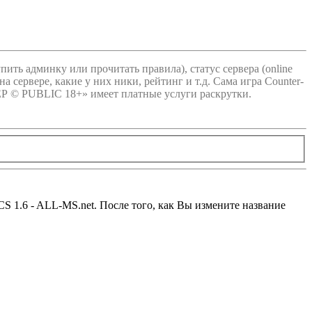
купить админку или прочитать правила), статус сервера (online
а сервере, какие у них ники, рейтинг и т.д. Сама игра Counter-
ВЕР © PUBLIC 18+» имеет платные услуги раскрутки.
S 1.6 - ALL-MS.net. После того, как Вы измените название