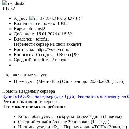
de_dust2
10 / 32
Адрес:
37.230.210.120:27015
Количество игроков: 10/32
Карта: de_dust2
Добавлен: 16.01.2024 в 16:52
Владелец: torofu1
Перенести сервер на свой аккаунт
Контакты: https://vsserver.ru/
Коннекты:
Сегодня | 9
Вчера | 90
Средний онлайн: 22 игрока
Подключенные услуги
Премиум: (Место № 2) Оплачено до: 20.08.2026 [11:55]
Помочь владельцу сервера
Купить BOOST на сервер (от 20 руб)
Задонатить владельцу на 
Рейтинг активности сервера
Что может повысить рейтинг:
Есть любая услуга раскрутки более 7 дней (1 звезда)
Средний онлайн больше 20 игроков (1 звезда)
Наличие услуги «Будь Первым» или «ТОП» (2 звезды)