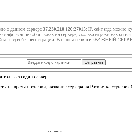
ию о данном сервере
37.230.210.120:27015
: IP, сайт (где можно 
сю информацию об игроках на сервере, сколько игроки находятся н
го сайта раздач без регистрации. В нашем сервисе «ВАЖНЫЙ СЕР
Отправить
 только за один сервер
, на время проверки, название сервера на Раскрутка серверов C