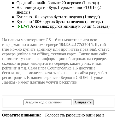
Средний онлайн больше 20 игроков (1 звезда)
Наличие услуги «Будь Первым» или «ТОП» (2
звезды)
Куплено 10+ кругов буста за неделю (1 звезда)
Куплено 100+ кругов буста за неделю (2 звезды)
[NEW]
Активных кругов минимум 50 шт (1 звезда)
На нашем мониторинге CS 1.6 вы можете найти всю
информацию о данном сервере
194.93.2.177:27015
: IP, сайт
(где можно купить админку или прочитать правила), статус
сервера (online или offline), текущая карта. Также наш сайт
позволяет узнать всю информацию об игроках на сервере,
сколько игроки находятся на сервере, какие у них ники,
рейтинг и т.д. Сама игра Counter-Strike 1.6 доступна
бесплатно, вы можете скачать её с нашего сайта раздач без
регистрации. В нашем сервисе «Берлога CSDM | Пушки-
Лазеры» имеет платные услуги раскрутки.
Отправить
Обратите внимание:
Голосовать разрешено один раз в