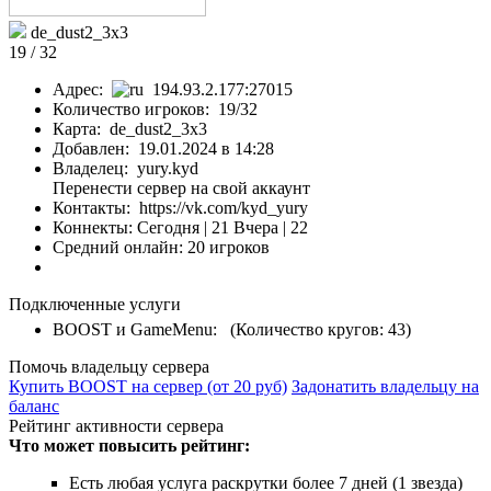
de_dust2_3x3
19 / 32
Адрес:
194.93.2.177:27015
Количество игроков: 19/32
Карта: de_dust2_3x3
Добавлен: 19.01.2024 в 14:28
Владелец: yury.kyd
Перенести сервер на свой аккаунт
Контакты: https://vk.com/kyd_yury
Коннекты:
Сегодня | 21
Вчера | 22
Средний онлайн: 20 игроков
Подключенные услуги
BOOST и GameMenu: (Количество кругов: 43)
Помочь владельцу сервера
Купить BOOST на сервер (от 20 руб)
Задонатить владельцу на
баланс
Рейтинг активности сервера
Что может повысить рейтинг:
Есть любая услуга раскрутки более 7 дней (1 звезда)